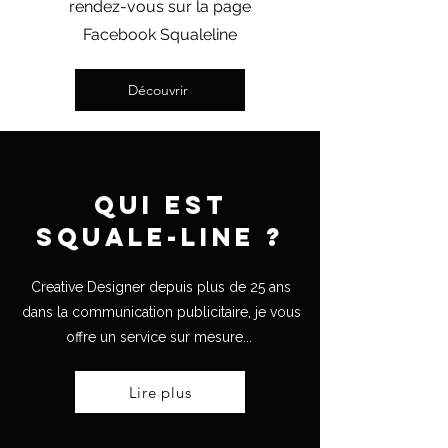
rendez-vous sur la page
Facebook Squaleline
Découvrir
Qui est
Squale-line ?
Creative Designer depuis plus de 25 ans
dans la communication publicitaire, je vous
offre un service sur mesure...
Lire plus