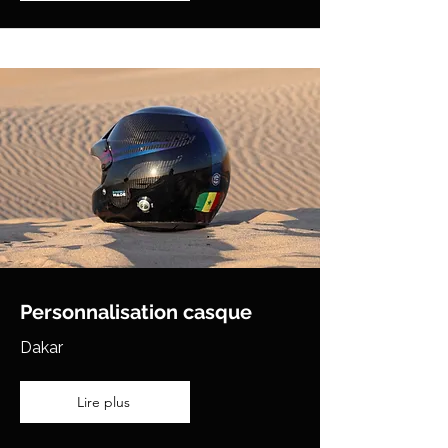
Personnalisation casque
Dakar
Lire plus