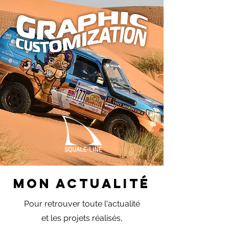
Mon actualité
Pour retrouver toute l'actualité
et les projets réalisés,